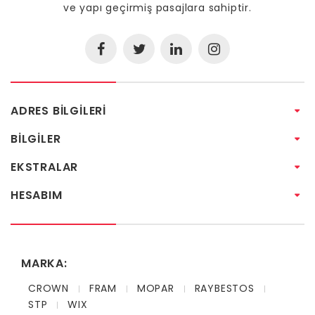
ve yapı geçirmiş pasajlara sahiptir.
ADRES BILGILERI
BILGILER
EKSTRALAR
HESABIM
MARKA:
CROWN
FRAM
MOPAR
RAYBESTOS
STP
WIX