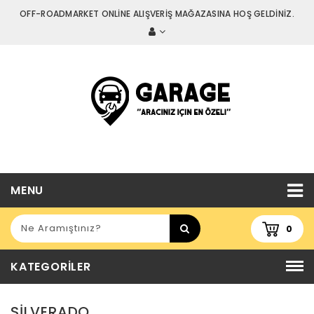
OFF-ROADMARKET ONLİNE ALIŞVERİŞ MAĞAZASINA HOŞ GELDİNİZ.
MENU
0
KATEGORILER
SILVERADO