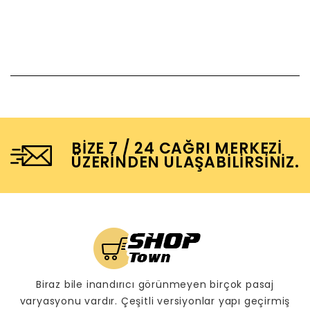
BIZE 7 / 24 CAĞRI MERKEZI
ÜZERINDEN ULAŞABILIRSINIZ.
Biraz bile inandırıcı görünmeyen birçok pasaj
varyasyonu vardır. Çeşitli versiyonlar yapı geçirmiş